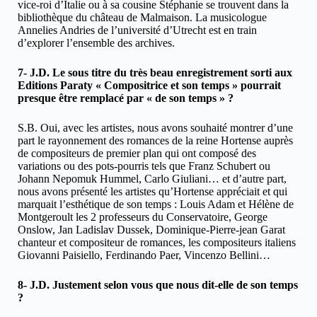
vice-roi d’Italie ou à sa cousine Stéphanie se trouvent dans la
bibliothèque du château de Malmaison. La musicologue
Annelies Andries de l’université d’Utrecht est en train
d’explorer l’ensemble des archives.
7- J.D. Le sous titre du très beau enregistrement sorti aux
Editions Paraty « Compositrice et son temps » pourrait
presque être remplacé par « de son temps » ?
S.B. Oui, avec les artistes, nous avons souhaité montrer d’une
part le rayonnement des romances de la reine Hortense auprès
de compositeurs de premier plan qui ont composé des
variations ou des pots-pourris tels que Franz Schubert ou
Johann Nepomuk Hummel, Carlo Giuliani… et d’autre part,
nous avons présenté les artistes qu’Hortense appréciait et qui
marquait l’esthétique de son temps : Louis Adam et Hélène de
Montgeroult les 2 professeurs du Conservatoire, George
Onslow, Jan Ladislav Dussek, Dominique-Pierre-jean Garat
chanteur et compositeur de romances, les compositeurs italiens
Giovanni Paisiello, Ferdinando Paer, Vincenzo Bellini…
8- J.D. Justement selon vous que nous dit-elle de son temps
?