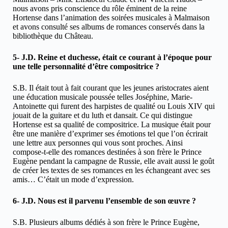
nous avons pris conscience du rôle éminent de la reine
Hortense dans l’animation des soirées musicales à Malmaison
et avons consulté ses albums de romances conservés dans la
bibliothèque du Château.
5- J.D. Reine et duchesse, était ce courant à l’époque pour
une telle personnalité d’être compositrice ?
S.B. Il était tout à fait courant que les jeunes aristocrates aient
une éducation musicale poussée telles Joséphine, Marie-
Antoinette qui furent des harpistes de qualité ou Louis XIV qui
jouait de la guitare et du luth et dansait. Ce qui distingue
Hortense est sa qualité de compositrice. La musique était pour
être une manière d’exprimer ses émotions tel que l’on écrirait
une lettre aux personnes qui vous sont proches. Ainsi
compose-t-elle des romances destinées à son frère le Prince
Eugène pendant la campagne de Russie, elle avait aussi le goût
de créer les textes de ses romances en les échangeant avec ses
amis… C’était un mode d’expression.
6- J.D. Nous est il parvenu l’ensemble de son œuvre ?
S.B. Plusieurs albums dédiés à son frère le Prince Eugène,