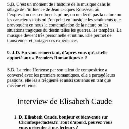
S.B. C’est un moment de l’histoire de la musique dans le
sillage de l’influence de Jean-Jacques Rousseau où
l’expression des sentiments prime, on ne décrit pas la nature ou
les caractères mais où l’on peint en musique les sentiments que
provoquent en nous la contemplation de la nature ou les
situations tragiques du destin telles les guerres, les tempêtes. La
musique devient très personnelle et intime. Elle permet de
transcender et partager ces expériences.
9- J.D. En vous remerciant, d’après vous qu’a-t-elle
apporté aux « Premiers Romantiques » ?
S.B. La reine Hortense par son talent de compositrice a
conversé avec les premiers romantiques, elle a partagé leurs
passions, elle les a fréquenté et aussi soutenus en tant que
mécène et reine.
Interview de Elisabeth Caude
D. Elisabeth Caude, bonjour et bienvenue sur
Clicinfospectacles.fr. Tout d’abord, pouvez-vous
vous présenter à nos lecteurs ?