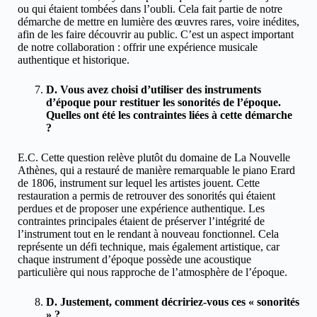
ou qui étaient tombées dans l’oubli. Cela fait partie de notre
démarche de mettre en lumière des œuvres rares, voire inédites,
afin de les faire découvrir au public. C’est un aspect important
de notre collaboration : offrir une expérience musicale
authentique et historique.
D. Vous avez choisi d’utiliser des instruments
d’époque pour restituer les sonorités de l’époque.
Quelles ont été les contraintes liées à cette démarche
?
E.C. Cette question relève plutôt du domaine de La Nouvelle
Athènes, qui a restauré de manière remarquable le piano Erard
de 1806, instrument sur lequel les artistes jouent. Cette
restauration a permis de retrouver des sonorités qui étaient
perdues et de proposer une expérience authentique. Les
contraintes principales étaient de préserver l’intégrité de
l’instrument tout en le rendant à nouveau fonctionnel. Cela
représente un défi technique, mais également artistique, car
chaque instrument d’époque possède une acoustique
particulière qui nous rapproche de l’atmosphère de l’époque.
D. Justement, comment décririez-vous ces « sonorités
» ?