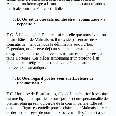
Appiani, un hommage à la musique italienne et aux relations
musicales entre la France et l’Italie.
D. Qu’est-ce que cela signifie être « romantique » à
l’époque ?
E.C. À l’époque de l’Empire, qui est celle que nous évoquons
ici au château de Malmaison, il n’existe pas encore de «
romantisme » tel que nous le définissons aujourd’hui.
Cependant, on observe déjà un sentiment pré-romantique qui
s’exprime notamment à travers les romances composées par la
reine Hortense. Ces pièces témoignent d’un profond élan
émotionnel, préfigurant ce qui deviendra plus tard le
mouvement romantique.
D. Quel regard portez-vous sur Hortense de
Beauharnais ?
E.C. Hortense de Beauharnais, fille de l’impératrice Joséphine,
est une figure marquante de son époque et une personnalité de
premier plan au sein du cercle de la cour impériale. Elle est
aussi une figure essentielle pour le château de Malmaison, car
ce dernier conserve de nombreux souvenirs liés à elle et à son