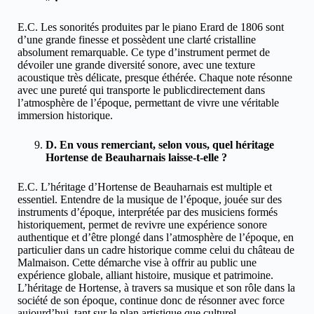
E.C. Les sonorités produites par le piano Erard de 1806 sont
d’une grande finesse et possèdent une clarté cristalline
absolument remarquable. Ce type d’instrument permet de
dévoiler une grande diversité sonore, avec une texture
acoustique très délicate, presque éthérée. Chaque note résonne
avec une pureté qui transporte le publicdirectement dans
l’atmosphère de l’époque, permettant de vivre une véritable
immersion historique.
D. En vous remerciant, selon vous, quel héritage
Hortense de Beauharnais laisse-t-elle ?
E.C. L’héritage d’Hortense de Beauharnais est multiple et
essentiel. Entendre de la musique de l’époque, jouée sur des
instruments d’époque, interprétée par des musiciens formés
historiquement, permet de revivre une expérience sonore
authentique et d’être plongé dans l’atmosphère de l’époque, en
particulier dans un cadre historique comme celui du château de
Malmaison. Cette démarche vise à offrir au public une
expérience globale, alliant histoire, musique et patrimoine.
L’héritage de Hortense, à travers sa musique et son rôle dans la
société de son époque, continue donc de résonner avec force
aujourd’hui, tant sur le plan artistique que culturel.