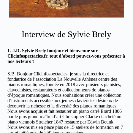
Interview de Sylvie Brely
1- J.D. Sylvie Brely bonjour et bienvenue sur
Clicinfospectacles.fr, tout d’abord pouvez-vous présenter à
nos lecteurs ?
S.B. Bonjour Clicinfospectacles, je suis la directrice et
fondatrice de l’association La Nouvelle Athènes centre des
pianos romantiques, fondée en 2018 avec plusieurs pianistes,
clavecinistes, restaurateurs et collectionneurs de pianos
d’époque romantiques. Nous souhaitions créer une collection
d’instruments accessible aux jeunes claviéristes désireux de
découvrir la richesse et la diversité des pianos romantiques.
Nous avons acquis et fait restaurer un piano carré Erard 1806
par le plus grand maître d’art Christopher Clarke et acheté un
piano viennois Streicher 1847 restauré par Edwin Beunk.
Nous avons mis en place plus de 15 ateliers de formation en 7
ans et initié près de 250 jeunes musiciens.