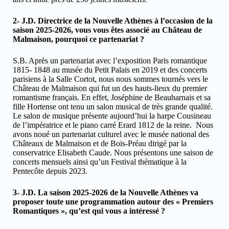
2- J.D. Directrice de la Nouvelle Athènes à l’occasion de la
saison 2025-2026, vous vous êtes associé au Château de
Malmaison, pourquoi ce partenariat ?
S.B. Après un partenariat avec l’exposition Paris romantique
1815- 1848 au musée du Petit Palais en 2019 et des concerts
parisiens à la Salle Cortot, nous nous sommes tournés vers le
Château de Malmaison qui fut un des hauts-lieux du premier
romantisme français. En effet, Joséphine de Beauharnais et sa
fille Hortense ont tenu un salon musical de très grande qualité.
Le salon de musique présente aujourd’hui la harpe Cousineau
de l’impératrice et le piano carré Erard 1812 de la reine. Nous
avons noué un partenariat culturel avec le musée national des
Châteaux de Malmaison et de Bois-Préau dirigé par la
conservatrice Elisabeth Caude. Nous présentons une saison de
concerts mensuels ainsi qu’un Festival thématique à la
Pentecôte depuis 2023.
3- J.D. La saison 2025-2026 de la Nouvelle Athènes va
proposer toute une programmation autour des « Premiers
Romantiques », qu’est qui vous a intéressé ?