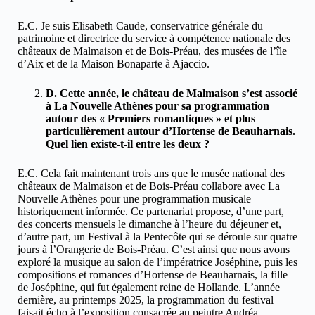
E.C. Je suis Elisabeth Caude, conservatrice générale du
patrimoine et directrice du service à compétence nationale des
châteaux de Malmaison et de Bois-Préau, des musées de l’île
d’Aix et de la Maison Bonaparte à Ajaccio.
D. Cette année, le château de Malmaison s’est associé
à La Nouvelle Athènes pour sa programmation
autour des « Premiers romantiques » et plus
particulièrement autour d’Hortense de Beauharnais.
Quel lien existe-t-il entre les deux ?
E.C. Cela fait maintenant trois ans que le musée national des
châteaux de Malmaison et de Bois-Préau collabore avec La
Nouvelle Athènes pour une programmation musicale
historiquement informée. Ce partenariat propose, d’une part,
des concerts mensuels le dimanche à l’heure du déjeuner et,
d’autre part, un Festival à la Pentecôte qui se déroule sur quatre
jours à l’Orangerie de Bois-Préau. C’est ainsi que nous avons
exploré la musique au salon de l’impératrice Joséphine, puis les
compositions et romances d’Hortense de Beauharnais, la fille
de Joséphine, qui fut également reine de Hollande. L’année
dernière, au printemps 2025, la programmation du festival
faisait écho à l’exposition consacrée au peintre Andréa