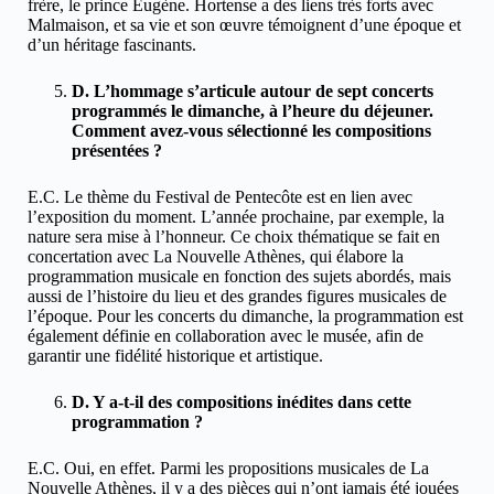
frère, le prince Eugène. Hortense a des liens très forts avec
Malmaison, et sa vie et son œuvre témoignent d’une époque et
d’un héritage fascinants.
D. L’hommage s’articule autour de sept concerts
programmés le dimanche, à l’heure du déjeuner.
Comment avez-vous sélectionné les compositions
présentées ?
E.C. Le thème du Festival de Pentecôte est en lien avec
l’exposition du moment. L’année prochaine, par exemple, la
nature sera mise à l’honneur. Ce choix thématique se fait en
concertation avec La Nouvelle Athènes, qui élabore la
programmation musicale en fonction des sujets abordés, mais
aussi de l’histoire du lieu et des grandes figures musicales de
l’époque. Pour les concerts du dimanche, la programmation est
également définie en collaboration avec le musée, afin de
garantir une fidélité historique et artistique.
D. Y a-t-il des compositions inédites dans cette
programmation ?
E.C. Oui, en effet. Parmi les propositions musicales de La
Nouvelle Athènes, il y a des pièces qui n’ont jamais été jouées