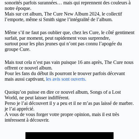
sonorités parfois surannées… mais qui reprennent des couleurs à
notre époque.
Mais sur cet album, The Cure New Album 2024, le collectif
l’emporte, même si Smith signe l’intégralité de l’album.
Même s’il ne faut pas oublier que, chez les Cure, le côté gentiment
surfait, par moment, peut rapidement vous surprendre,
surtout pour les plus jeunes qui n’ont pas connu l’apogée du
groupe Cure.
Mais tout cela n’est pas vain puisque 16 ans après, The Cure nous
offrent ce nouvel album.
Pour les fans du début ils pourront le trouver parfois décevant
mais aussi captivant,
les avis sont ouverts.
Quoiqu’on puisse en dire ce nouvel album, Songs of a Lost
World, ne peut laisser indifférent.
Perso je l’ai découvert il y a peu et il ne m’as pas laissé de marbre.
je l’ai apprécié.
A vous de vous forger votre propre opinion, mais il est très
intéressent à découvrir.