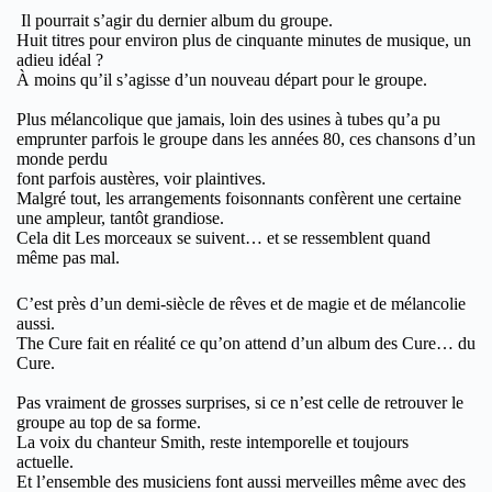
Il pourrait s’agir du dernier album du groupe.
Huit titres pour environ plus de cinquante minutes de musique, un
adieu idéal ?
À moins qu’il s’agisse d’un nouveau départ pour le groupe.
Plus mélancolique que jamais, loin des usines à tubes qu’a pu
emprunter parfois le groupe dans les années 80, ces chansons d’un
monde perdu
font parfois austères, voir plaintives.
Malgré tout, les arrangements foisonnants confèrent une certaine
une ampleur, tantôt grandiose.
Cela dit Les morceaux se suivent… et se ressemblent quand
même pas mal.
C’est près d’un demi-siècle de rêves et de magie et de mélancolie
aussi.
The Cure fait en réalité ce qu’on attend d’un album des Cure… du
Cure.
Pas vraiment de grosses surprises, si ce n’est celle de retrouver le
groupe au top de sa forme.
La voix du chanteur Smith, reste intemporelle et toujours
actuelle.
Et l’ensemble des musiciens font aussi merveilles même avec des