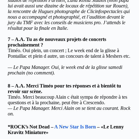
studios de répétition Parisien, Luna Rossa Studios (mon papa
lui avait aussi une dizaine de locaux de répétition sur Rouen),
la rencontre de Hugues photographe de Clicinfospectacles qui
nous a accompagné et photographié, et l’audition devant le
jury du TMF avec les conseils de musiciens pro. J’attends le
résultat pour la finale en Italie.
7 – A.A. Tu as de nouveaux projets de concerts
prochainement ?
Timéo. Oui plein, un concert ; Le week end de la glisse à
Pontaillac et plein d autre, un concours de talent à Meshers etc.
— Le Papa Manager. Oui, le week end de la glisse samedi
prochain (no comment).
8 – A.A. Merci Timéo pour tes réponses et à bientôt tu
revoir sur scène.
Timéo. Merci beaucoup Alain c était sympa de répondre à tes
questions et à la prochaine, peut être à Crescendo.
— Le Papa Manager. Merci Alain on se tient au courant. Rock
on.
*ROCK’s Not Dead –
A New Star Is Born
– «Le Lenny
Kravitz Miniature»