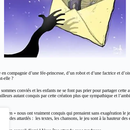
n compagnie d’une fée-princesse, d’un robot et d’une factrice et d’oise
t-elle ?
sommes conviés et les enfants ne se font pas prier pour partager cette 
lleurs autant conquis par cette création plus que sympathique et l’ambia
 rien » nous ont vraiment conquis qui prenaient sans exagération le jeun
pour des attardés : les textes, les chansons, le jeu sont à la hauteur des