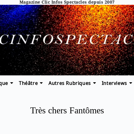
Magazine Clic Infos Spectacles depuis 2007
que
Théâtre
Autres Rubriques
Interviews
Très chers Fantômes