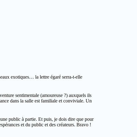
aux exotiques… la lettre égaré serra-t-elle
aventure sentimentale (amoureuse ?) auxquels ils
nce dans la salle est familiale et conviviale. Un
e public à partie. Et puis, je dois dire que pour
 espérances et du public et des créateurs. Bravo !