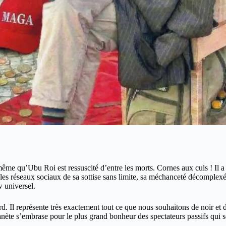
ême qu’Ubu Roi est ressuscité d’entre les morts. Cornes aux culs ! Il a
s réseaux sociaux de sa sottise sans limite, sa méchanceté décomplexée,
 universel.
d. Il représente très exactement tout ce que nous souhaitons de noir et
anète s’embrase pour le plus grand bonheur des spectateurs passifs qui 