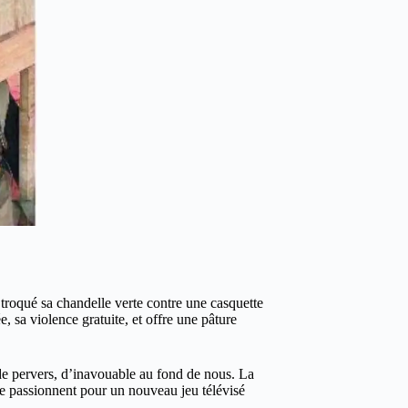
 troqué sa chandelle verte contre une casquette
 sa violence gratuite, et offre une pâture
 de pervers, d’inavouable au fond de nous. La
se passionnent pour un nouveau jeu télévisé