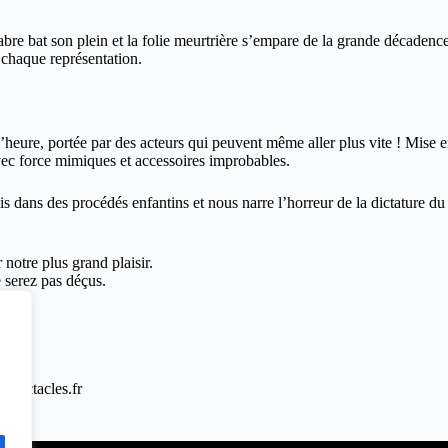
bre bat son plein et la folie meurtrière s’empare de la grande décadence 
e chaque représentation.
l’heure, portée par des acteurs qui peuvent même aller plus vite ! Mise e
avec force mimiques et accessoires improbables.
is dans des procédés enfantins et nous narre l’horreur de la dictature d
 notre plus grand plaisir.
e serez pas déçus.
ll
ospectacles.fr