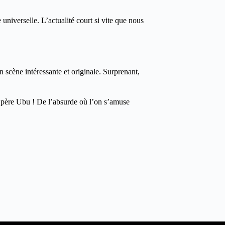
universelle. L’actualité court si vite que nous
n scène intéressante et originale. Surprenant,
u père Ubu ! De l’absurde où l’on s’amuse