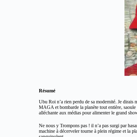
Résumé
Ubu Roi n’a rien perdu de sa modernité. Je dirais m
MAGA et bombarde la planète tout entière, saoule le
alléchante aux médias pour alimenter le grand show
Ne nous y Trompons pas ! il n’a pas surgi par hasar
machine à décerveler tourne à plein régime et la pl
sanguinolent.