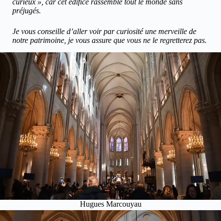
curieux », car cet édifice rassemble tout le monde sans
préjugés.
Je vous conseille d’aller voir par curiosité une merveille de
notre patrimoine, je vous assure que vous ne le regretterez pas.
Hugues Marcouyau