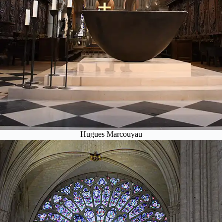
Hugues Marcouyau