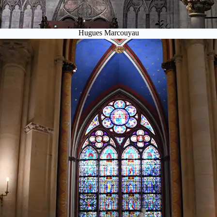
Hugues Marcouyau