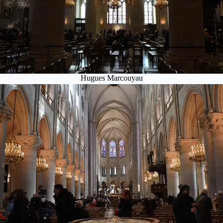
Hugues Marcouyau