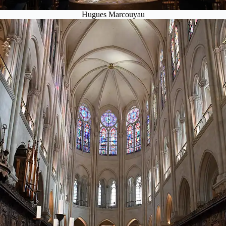
Hugues Marcouyau