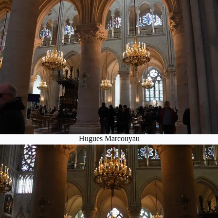
Hugues Marcouyau