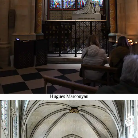
Hugues Marcouyau