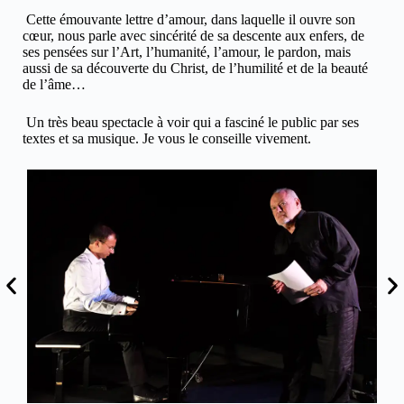
Cette émouvante lettre d’amour, dans laquelle il ouvre son
cœur, nous parle avec sincérité de sa descente aux enfers, de
ses pensées sur l’Art, l’humanité, l’amour, le pardon, mais
aussi de sa découverte du Christ, de l’humilité et de la beauté
de l’âme…
Un très beau spectacle à voir qui a fasciné le public par ses
textes et sa musique. Je vous le conseille vivement.