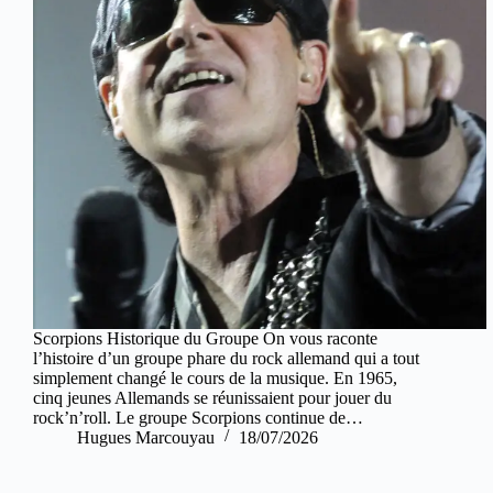
Scorpions Historique du Groupe On vous raconte
l’histoire d’un groupe phare du rock allemand qui a tout
simplement changé le cours de la musique. En 1965,
cinq jeunes Allemands se réunissaient pour jouer du
rock’n’roll. Le groupe Scorpions continue de…
Hugues Marcouyau
18/07/2026