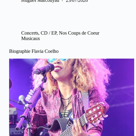
Hugues Marcouyau
23/07/2026
Concerts
,
CD / EP
,
Nos Coups de Coeur
Musicaux
Biographie Flavia Coelho