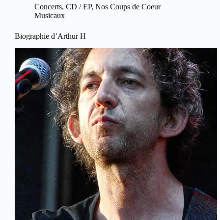
Concerts
,
CD / EP
,
Nos Coups de Coeur
Musicaux
Biographie d’Arthur H