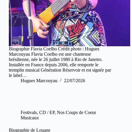
Biographie Flavia Coelho Crédit photo : Hugues
Marcouyau Flavia Coelho est une chanteuse
brésilienne, née le 26 juillet 1980 à Rio de Janeiro.
Installée en France depuis 2006, elle remporte le
tremplin musical Génération Réservoir et est signée par
le label…
Hugues Marcouyau
22/07/2026
Festivals
,
CD / EP
,
Nos Coups de Coeur
Musicaux
Biographie de Louane