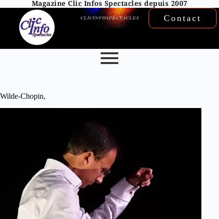
Magazine Clic Infos Spectacles depuis 2007
Contact
Wilde-Chopin,