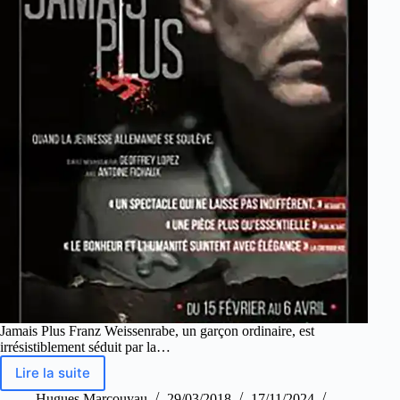
Jamais Plus Franz Weissenrabe, un garçon ordinaire, est
irrésistiblement séduit par la…
Lire la suite
Hugues Marcouyau
29/03/2018
17/11/2024