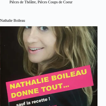
Pièces de Théâtre
,
Pièces Coups de Coeur
Nathalie Boileau