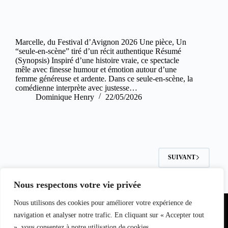
Marcelle, du Festival d’Avignon 2026 Une pièce, Un
“seule-en-scène” tiré d’un récit authentique Résumé
(Synopsis) Inspiré d’une histoire vraie, ce spectacle
mêle avec finesse humour et émotion autour d’une
femme généreuse et ardente. Dans ce seule-en-scène, la
comédienne interprète avec justesse…
Dominique Henry
22/05/2026
SUIVANT
Nous respectons votre vie privée
Partenariat
Nous utilisons des cookies pour améliorer votre expérience de
Equipe du
Contact
I
nfo
magazine
navigation et analyser notre trafic. En cliquant sur « Accepter tout
S
pectacle
», vous consentez à notre utilisation de cookies.