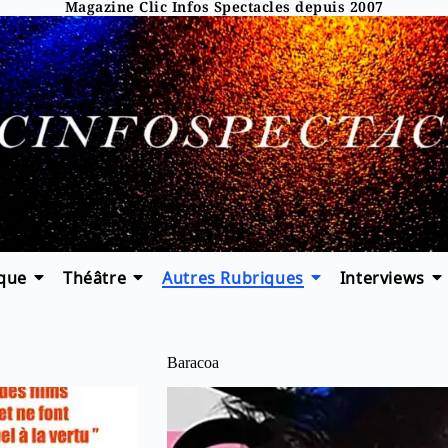
Magazine Clic Infos Spectacles depuis 2007
que
Théâtre
Autres Rubriques
Interviews
Baracoa