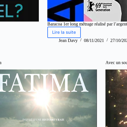
Baracoa 1er long métrage réalisé par l’arge
Lire la suite
Jean Davy
08/11/2021
27/10/20
a
Avec un sour