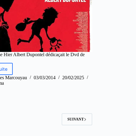
e Hier Albert Dupontel dédicaçait le Dvd de
uite
es Marcouyau
03/03/2014
20/02/2025
ma
SUIVANT