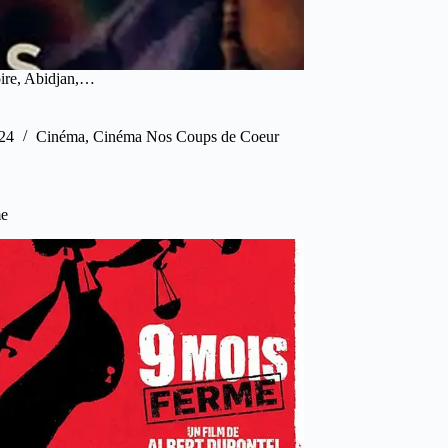
voire, Abidjan,…
24
Cinéma
,
Cinéma Nos Coups de Coeur
me