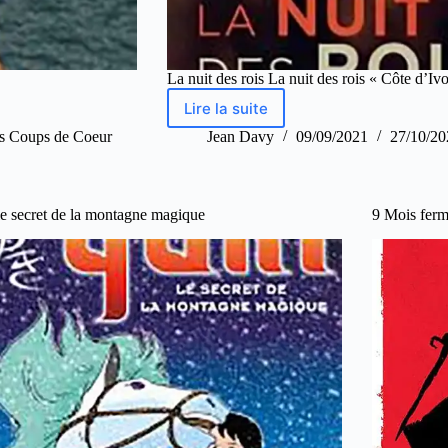
La nuit des rois La nuit des rois « Côte d’I
Lire la suite
s Coups de Coeur
Jean Davy
09/09/2021
27/10/20
le secret de la montagne magique
9 Mois fer