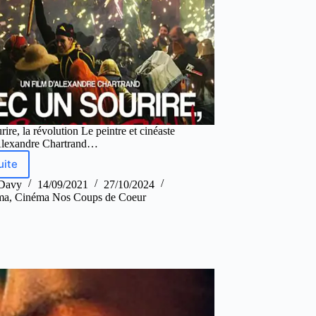
ire, la révolution Le peintre et cinéaste
Alexandre Chartrand…
uite
 Davy
14/09/2021
27/10/2024
ma
,
Cinéma Nos Coups de Coeur