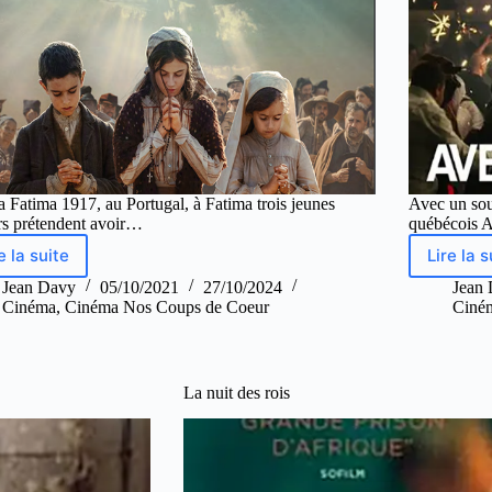
a Fatima 1917, au Portugal, à Fatima trois jeunes
Avec un sour
rs prétendent avoir…
québécois 
e la suite
Lire la s
Jean Davy
05/10/2021
27/10/2024
Jean
Cinéma
,
Cinéma Nos Coups de Coeur
Ciné
La nuit des rois