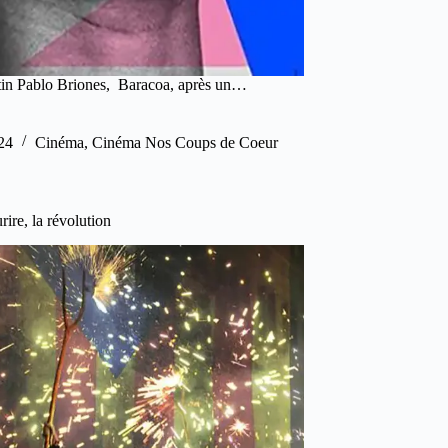
ntin Pablo Briones, Baracoa, après un…
24
Cinéma
,
Cinéma Nos Coups de Coeur
ire, la révolution