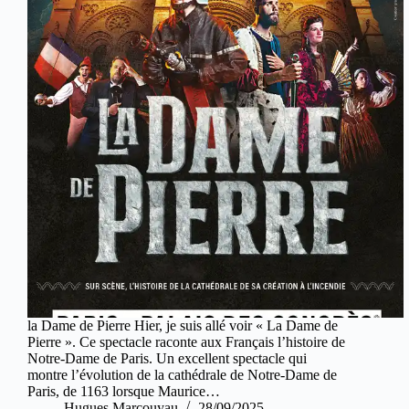
la Dame de Pierre Hier, je suis allé voir « La Dame de
Pierre ». Ce spectacle raconte aux Français l’histoire de
Notre-Dame de Paris. Un excellent spectacle qui
montre l’évolution de la cathédrale de Notre-Dame de
Paris, de 1163 lorsque Maurice…
Hugues Marcouyau
28/09/2025