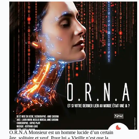
O.R.N.A Monsieur est un homme lucide d’un certain
âge, solitaire et veuf. Pour lui « Vieillir n’est que la