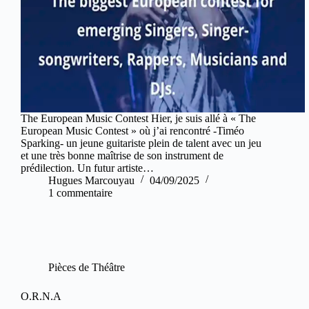
The European Music Contest Hier, je suis allé à « The
European Music Contest » où j’ai rencontré -Timéo
Sparking- un jeune guitariste plein de talent avec un jeu
et une très bonne maîtrise de son instrument de
prédilection. Un futur artiste…
Hugues Marcouyau
04/09/2025
1 commentaire
Pièces de Théâtre
O.R.N.A