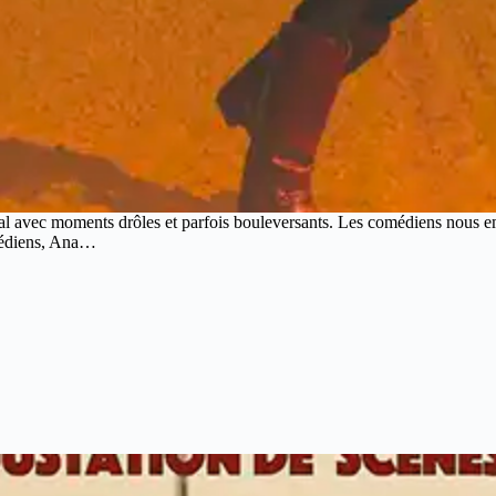
ical avec moments drôles et parfois bouleversants. Les comédiens nous 
omédiens, Ana…