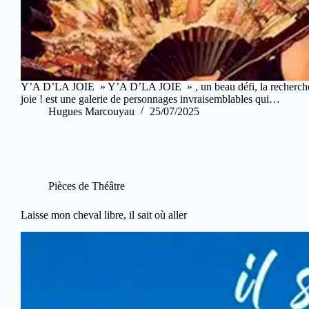
Y’A D’LA JOIE » Y’A D’LA JOIE » , un beau défi, la recherche d
joie ! est une galerie de personnages invraisemblables qui…
Hugues Marcouyau
25/07/2025
Pièces de Théâtre
Laisse mon cheval libre, il sait où aller