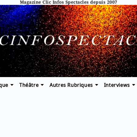
Magazine Clic Infos Spectacles depuis 2007
que
Théâtre
Autres Rubriques
Interviews