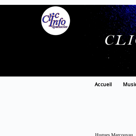
Accueil
Musi
Hugues Marcouyau