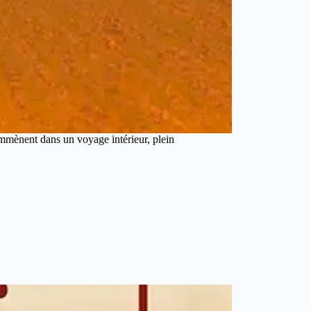
emmènent dans un voyage intérieur, plein